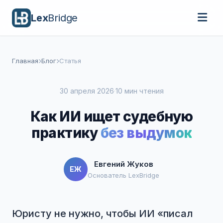
Lex
Bridge
Главная
Блог
Статья
30 апреля 2026
·
10 мин чтения
Как ИИ ищет судебную
практику
без выдумок
Евгений Жуков
ЕЖ
Основатель LexBridge
Юристу не нужно, чтобы ИИ «писал