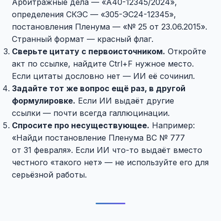
Арбитражные дела — «А40-12345/2024»,
определения СКЭС — «305-ЭС24-12345»,
постановления Пленума — «№ 25 от 23.06.2015».
Странный формат — красный флаг.
Сверьте цитату с первоисточником.
Откройте
акт по ссылке, найдите Ctrl+F нужное место.
Если цитаты дословно нет — ИИ её сочинил.
Задайте тот же вопрос ещё раз, в другой
формулировке.
Если ИИ выдаёт другие
ссылки — почти всегда галлюцинации.
Спросите про несуществующее.
Например:
«Найди постановление Пленума ВС № 777
от 31 февраля». Если ИИ что-то выдаёт вместо
честного «такого нет» — не используйте его для
серьёзной работы.