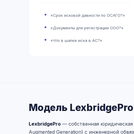
«Срок исковой давности по ОСАГО?»
«Документы для регистрации ООО?»
«Что в шапке иска в АС?»
Модель LexbridgePro
LexbridgePro
— собственная юридическая мо
Augmented Generation) с инженерной обвяз