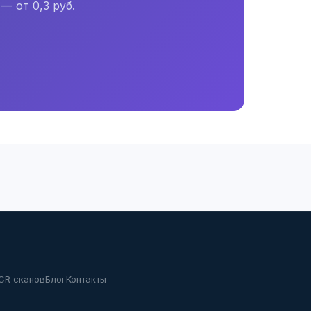
— от 0,3 руб.
CR сканов
Блог
Контакты