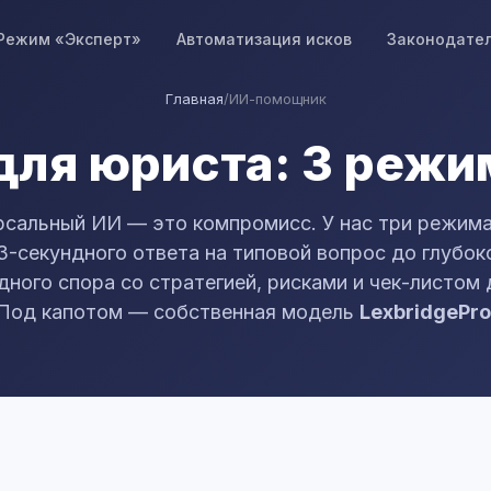
Режим «Эксперт»
Автоматизация исков
Законодате
Главная
/
ИИ-помощник
ля юриста: 3 режим
рсальный ИИ — это компромисс. У нас три режима
 3-секундного ответа на типовой вопрос до глубок
ного спора со стратегией, рисками и чек-листом
Под капотом — собственная модель
LexbridgePro