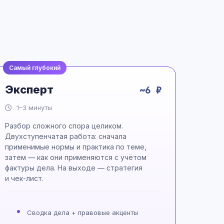
Самый глубокий
Эксперт
~6 ₽
1–3 минуты
Разбор сложного спора целиком.
Двухступенчатая работа: сначала
применимые нормы и практика по теме,
затем — как они применяются с учётом
фактуры дела. На выходе — стратегия
и чек-лист.
Сводка дела + правовые акценты