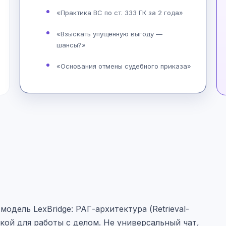
«Практика ВС по ст. 333 ГК за 2 года»
«Взыскать упущенную выгоду —
шансы?»
«Основания отмены судебного приказа»
дель LexBridge: РАГ-архитектура (Retrieval-
кой для работы с делом. Не универсальный чат,