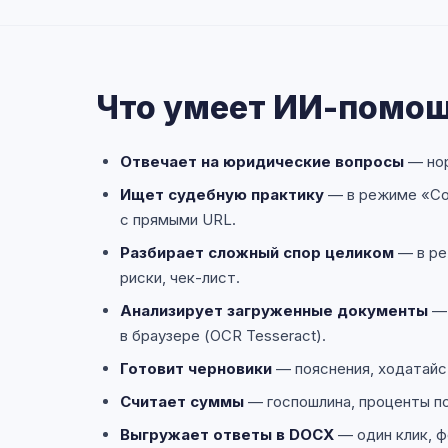
Что умеет ИИ-помо
Отвечает на юридические вопросы
— нор
Ищет судебную практику
— в режиме «Со
с прямыми URL.
Разбирает сложный спор целиком
— в ре
риски, чек-лист.
Анализирует загруженные документы
— 
в браузере (OCR Tesseract).
Готовит черновики
— пояснения, ходатайст
Считает суммы
— госпошлина, проценты по
Выгружает ответы в DOCX
— один клик, ф