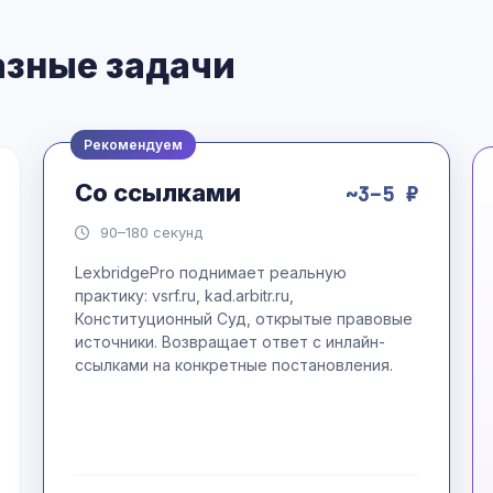
азные задачи
Рекомендуем
Со ссылками
~3–5 ₽
90–180 секунд
LexbridgePro поднимает реальную
практику: vsrf.ru, kad.arbitr.ru,
Конституционный Суд, открытые правовые
источники. Возвращает ответ с инлайн-
ссылками на конкретные постановления.