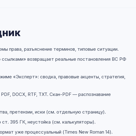
щник
мы права, разъяснение терминов, типовые ситуации.
 ссылками» возвращает реальные постановления ВС РФ
жиме «
Эксперт
»: сводка, правовые акценты, стратегия,
PDF, DOCX, RTF, TXT. Скан-PDF — распознавание
ва, претензии, иски (см.
отдельную страницу
).
 ст. 395 ГК, неустойка (см.
калькуляторы
).
ормат уже процессуальный (Times New Roman 14).